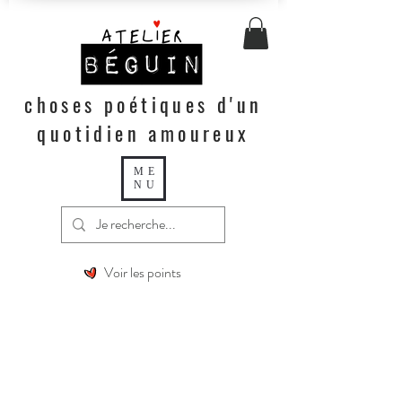
choses poétiques d'un
quotidien amoureux
ME
NU
Voir les points