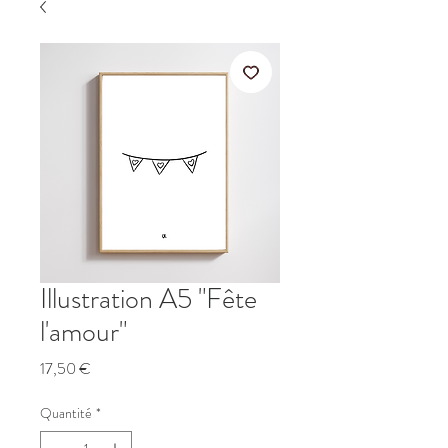
Illustration A5 "Fête
l'amour"
Prix
17,50 €
Quantité
*