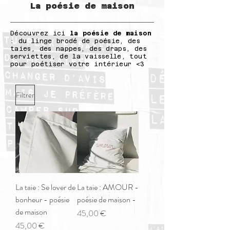
La poésie de maison
Découvrez ici
la poésie de maison
: du linge brodé de poésie, des
taies, des nappes, des draps, des
serviettes, de la vaisselle, tout
pour poétiser votre intérieur <3
Filtrer
La taie : Se lover de
La taie : AMOUR -
bonheur - poésie
poésie de maison -
de maison
Prix
45,00 €
Prix
45,00 €