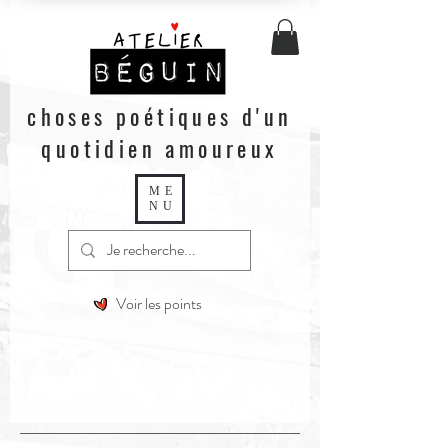
choses poétiques d'un
quotidien amoureux
ME
NU
Voir les points