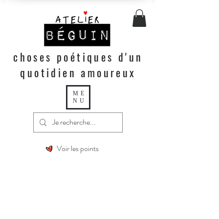
choses poétiques d'un
quotidien amoureux
ME
NU
Voir les points