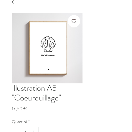
Illustration A5
"Coeurquillage"
Prix
17,50 €
Quantité
*