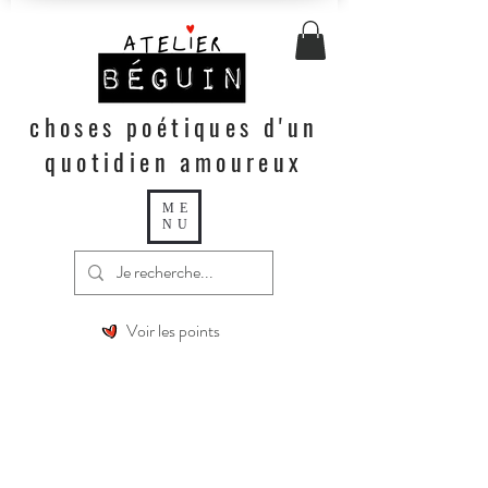
choses poétiques d'un
quotidien amoureux
ME
NU
Voir les points