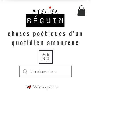
choses poétiques d'un
quotidien amoureux
ME
NU
Voir les points