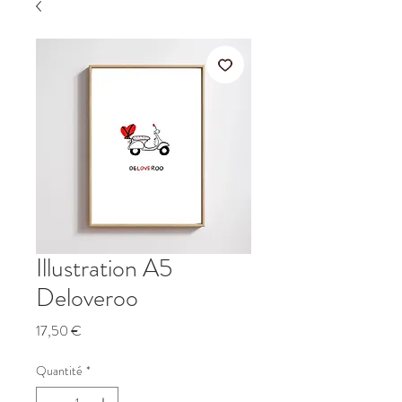
Illustration A5
Deloveroo
Prix
17,50 €
Quantité
*