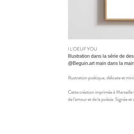
I L'OEUF YOU
Illustration dans la série de d
@Beguin.art main dans la main
Illustration poétique, délicate et min
Cette création imprimée à Marseille
de l'amour et de la poésie. Signée et 