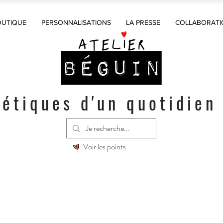
OUTIQUE
PERSONNALISATIONS
LA PRESSE
COLLABORATI
étiques d'un quotidien
Voir les points