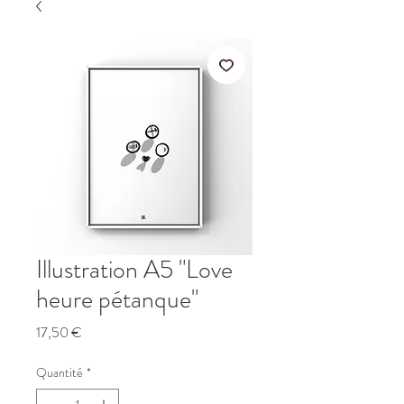
Illustration A5 "Love
heure pétanque"
Prix
17,50 €
Quantité
*