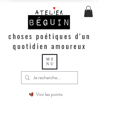
choses poétiques d'un
quotidien amoureux
ME
NU
Voir les points