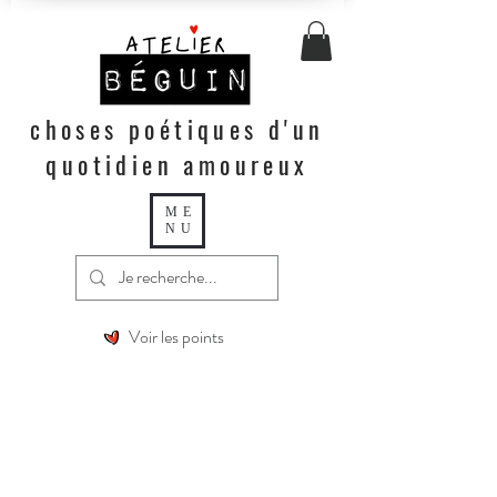
choses poétiques d'un
quotidien amoureux
ME
NU
Voir les points