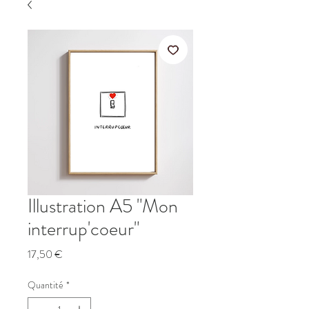
Illustration A5 "Mon
interrup'coeur"
Prix
17,50 €
Quantité
*