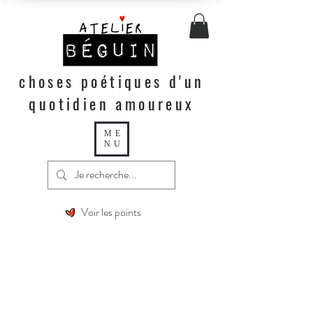
choses poétiques d'un
quotidien amoureux
ME
NU
Voir les points