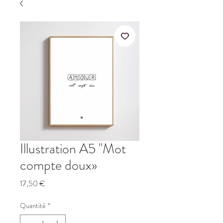
Illustration A5 "Mot
compte doux»
Prix
17,50 €
Quantité
*