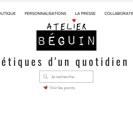
OUTIQUE
PERSONNALISATIONS
LA PRESSE
COLLABORATI
étiques d'un quotidien
Voir les points