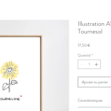
Illustration
Tournesol
Prix
17,50 €
Quantité
*
Ajouter au panier
Caractéristiques
•
Illustration originale
de