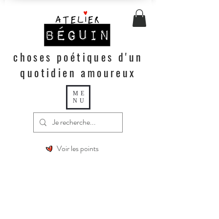
choses poétiques d'un
quotidien amoureux
ME
NU
Voir les points