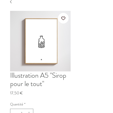
Illustration A5 "Sirop
pour le tout"
Prix
17,50 €
Quantité
*