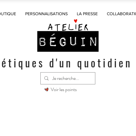
OUTIQUE
PERSONNALISATIONS
LA PRESSE
COLLABORATI
étiques d'un quotidien
Voir les points