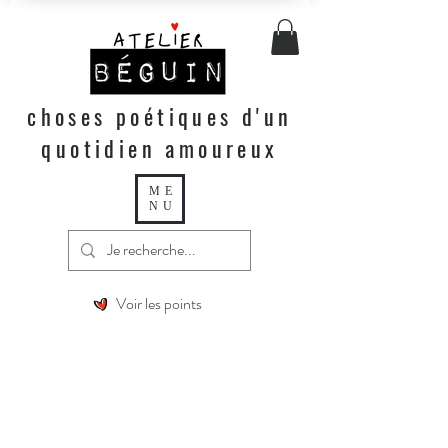
choses poétiques d'un
quotidien amoureux
ME
NU
Voir les points