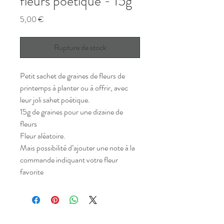
fleurs poétique - 15g
Prix
5,00 €
Rupture de stock
Petit sachet de graines de fleurs de
printemps à planter ou à offrir, avec
leur joli sahet poétique.
15g de graines pour une dizaine de
fleurs
Fleur aléatoire.
Mais possibilité d’ajouter une note à la
commande indiquant votre fleur
favorite