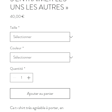
UNS LES AUTRES »
Prix
40,00 €
Taille
*
Couleur
*
Quantité
*
Ajouter au panier
Ce t-shirt très agréable à porter, en