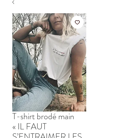
T-shirt brodé main
« IL FAUT
S’ENTRAIMER LES