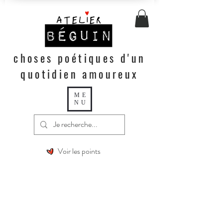
choses poétiques d'un
quotidien amoureux
ME
NU
Voir les points