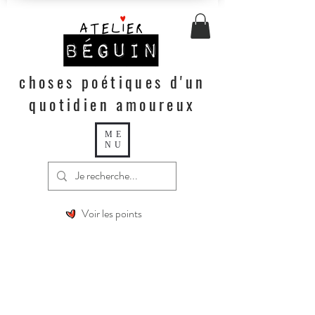
choses poétiques d'un
quotidien amoureux
ME
NU
Voir les points