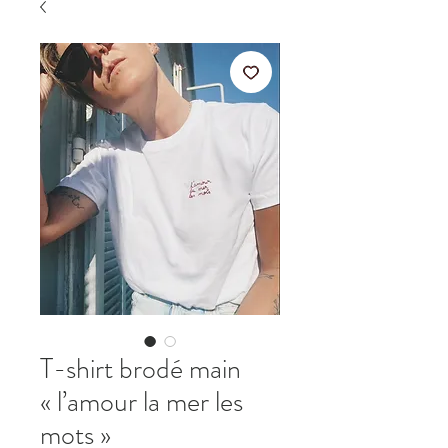
T-shirt brodé main
« l’amour la mer les
mots »