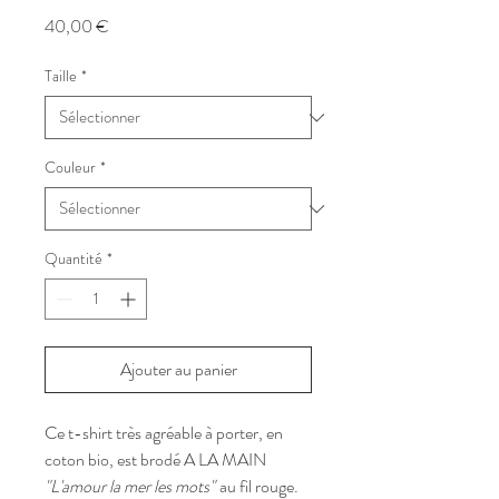
Prix
40,00 €
Taille
*
Couleur
*
Quantité
*
Ajouter au panier
Ce t-shirt très agréable à porter, en
coton bio, est brodé A LA MAIN
"L'amour la mer les mots"
au fil rouge.