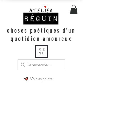
choses poétiques d'un
quotidien amoureux
ME
NU
Voir les points