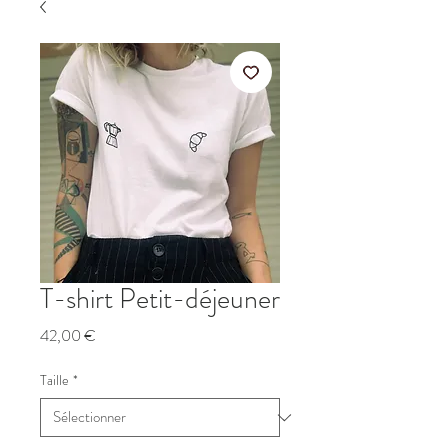
T-shirt Petit-déjeuner
Prix
42,00 €
Taille
*